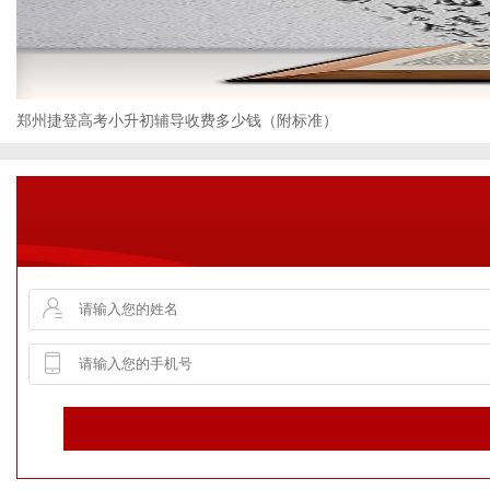
的梦想。无论是美术基础知识的学习，还是创意表达和技巧培养，郑
郑州捷登高考小升初辅导收费多少钱（附标准）