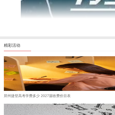
精彩活动
郑州捷登全日制高考补习学校地址在哪里
郑州捷登全日制高考补习学校坐落于郑州市高新区银屏路与银杏路交
能轻松到达学校。
郑州捷登高考学费多少 2027届收费价目表
1、基本介绍
郑州捷登全日制高考补习学校致力于为学生提供卓越的高考美术培训