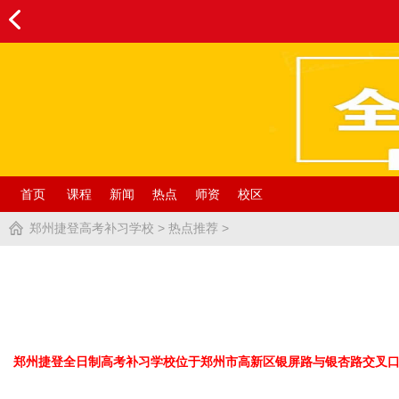
首页
课程
新闻
热点
师资
校区
郑州捷登高考补习学校
>
热点推荐
>
郑州捷登全日制高考补习学校位于郑州市高新区银屏路与银杏路交叉