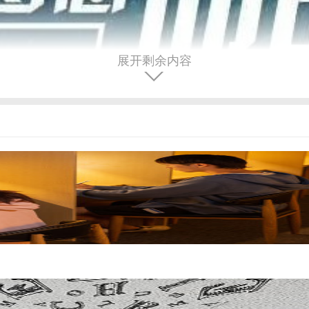
展开剩余内容
叉口
，地处一片优美的校园环境中。这里的周边设施完备，为学员提供了
服务，并将其提升到一个全新的高级水平。
郑州捷登高考
补习学校拥有一