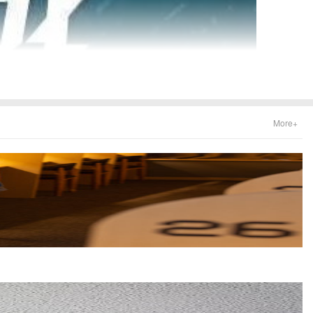
More+
便捷的出行条件。无论是乘坐郑州地铁、公交，还是开车前来，学员都
支富有经验和专业素养的教师团队，悉心指导学生，助力他们实现自己